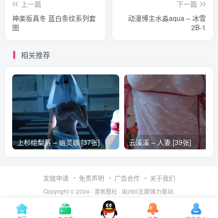
上一篇
下一篇
神楽坂真冬 蓝白条纹系列套
动漫博主水淼aqua – 冰雪
图
2B-1
相关推荐
上杉绘梨落 – 幽灵娘 [37张]
云溪溪 – 人妻 [39张]
友链申请
免责声明
广告合作
关于我们
Copyright © 2024 ·
渣男图社
· 由
zibll主题
强力驱动.