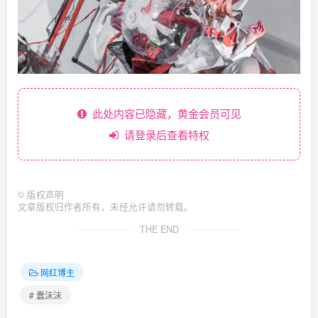
此处内容已隐藏，黄金会员可见
请登录后查看特权
©
版权声明
文章版权归作者所有，未经允许请勿转载。
THE END
网红博主
# 蠢沫沫