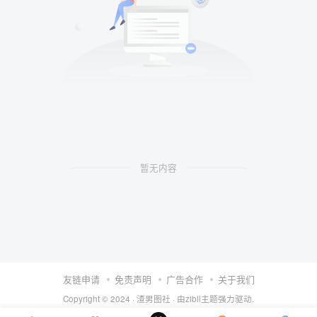
暂无内容
友链申请
免责声明
广告合作
关于我们
Copyright © 2024 ·
渣男图社
· 由
zibll主题
强力驱动.