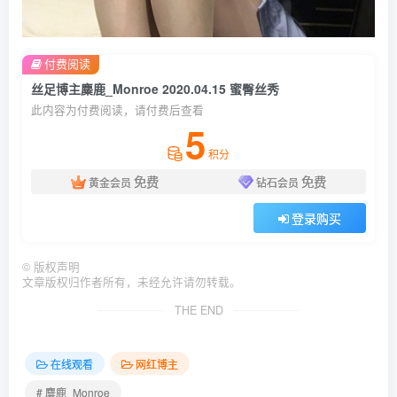
付费阅读
丝足博主麋鹿_Monroe 2020.04.15 蜜臀丝秀
此内容为付费阅读，请付费后查看
5
积分
免费
免费
黄金会员
钻石会员
登录购买
©
版权声明
文章版权归作者所有，未经允许请勿转载。
THE END
在线观看
网红博主
# 麋鹿_Monroe