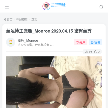
首页
在线观看
正文
丝足博主麋鹿_Monroe 2020.04.15 蜜臀丝秀
麋鹿_Monroe
关注
私信
这家伙很懒，什么都没有写...
16
0