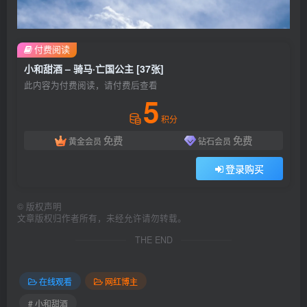
付费阅读
小和甜酒 – 骑马·亡国公主 [37张]
此内容为付费阅读，请付费后查看
5
积分
免费
免费
黄金会员
钻石会员
登录购买
©
版权声明
文章版权归作者所有，未经允许请勿转载。
THE END
在线观看
网红博主
# 小和甜酒