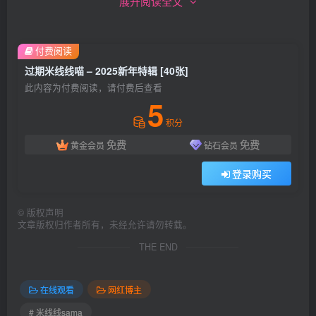
展开阅读全文
付费阅读
过期米线线喵 – 2025新年特辑 [40张]
此内容为付费阅读，请付费后查看
5
积分
免费
免费
黄金会员
钻石会员
登录购买
©
版权声明
文章版权归作者所有，未经允许请勿转载。
THE END
在线观看
网红博主
# 米线线sama