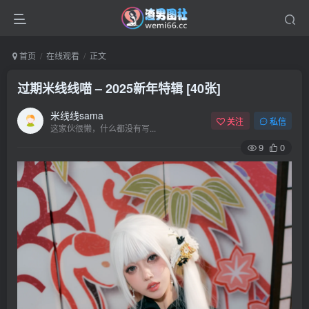
首页
在线观看
正文
过期米线线喵 – 2025新年特辑 [40张]
米线线sama
关注
私信
这家伙很懒，什么都没有写...
9
0