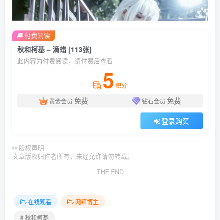
付费阅读
秋和柯基 – 滴蜡 [113张]
此内容为付费阅读，请付费后查看
5
积分
免费
免费
黄金会员
钻石会员
登录购买
©
版权声明
文章版权归作者所有，未经允许请勿转载。
THE END
在线观看
网红博主
# 秋和柯基